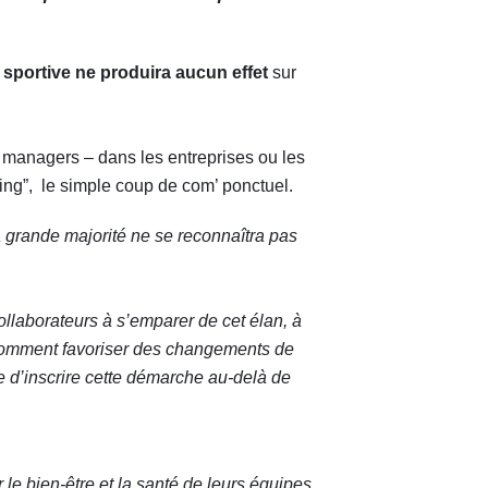
 sportive ne produira aucun effet
sur
es managers – dans les entreprises ou les
hing”, le simple coup de com’ ponctuel.
a grande majorité ne se reconnaîtra pas
llaborateurs à s’emparer de cet élan, à
 Comment favoriser des changements de
e d’inscrire cette démarche au-delà de
ur le bien-être et la santé de leurs équipes