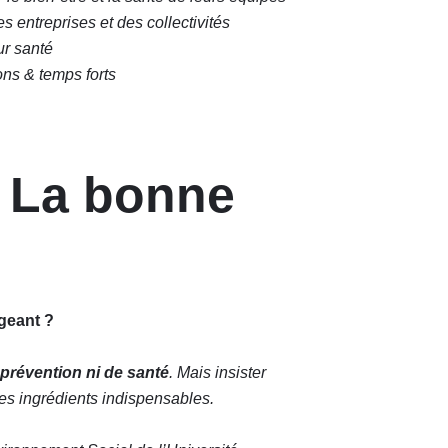
s entreprises et des collectivités
ur santé
ons & temps forts
. La bonne
ageant ?
 prévention ni de santé
. Mais insister
. Des ingrédients indispensables.