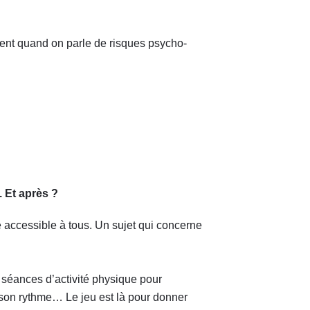
ment quand on parle de risques psycho-
. Et après ?
accessible à tous. Un sujet qui concerne
s séances d’activité physique pour
on rythme… Le jeu est là pour donner