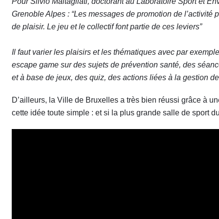
Pour Silvio
Maltagliati, doctorant au Laboratoire Sport et E
Grenoble Alpes :
“Les messages de promotion de l’activité p
de plaisir.
Le jeu et le collectif font partie de ces leviers”
Il faut varier les plaisirs et les thématiques avec par exemple 
escape game sur des sujets de prévention santé, des séance
et à base de jeux, des quiz, des actions liées à la gestion
D’ailleurs, la Ville de Bruxelles a très bien réussi grâce à 
cette idée toute simple : et si la plus grande salle de sport d