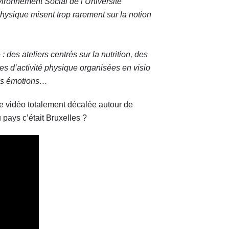
nvironnement Social de l’Université
hysique misent trop rarement sur la notion
: des ateliers centrés sur la nutrition, des
s d’activité physique organisées en visio
 des émotions…
une vidéo totalement décalée autour de
u pays c’était Bruxelles ?