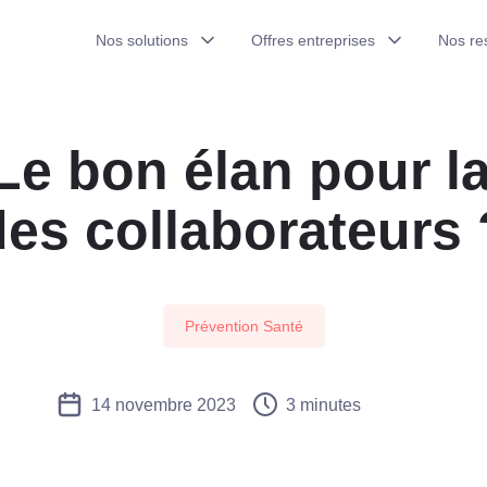
idaire de fin d'année.
Découvrir
Nos solutions
Offres entreprises
Nos re
2024. Le bon élan pour la santé des collaborateurs ?
Le bon élan pour l
des collaborateurs 
Prévention Santé
14 novembre 2023
3 minutes