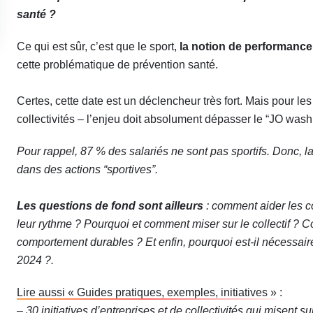
santé ?
Ce qui est sûr, c’est que le sport,
la notion de performance
cette problématique de prévention santé.
Certes, cette date est un déclencheur très fort. Mais pour l
collectivités – l’enjeu doit absolument dépasser le “JO was
Pour rappel, 87 % des salariés ne sont pas sportifs. Donc, l
dans des actions “sportives”.
Les questions de fond sont ailleurs
: comment aider les co
leur rythme ? Pourquoi et comment miser sur le collectif ?
comportement durables ? Et enfin, pourquoi est-il nécessair
2024 ?
.
Lire aussi « Guides pratiques, exemples, initiatives »
:
–
30 initiatives d’entreprises et de collectivités qui misent s