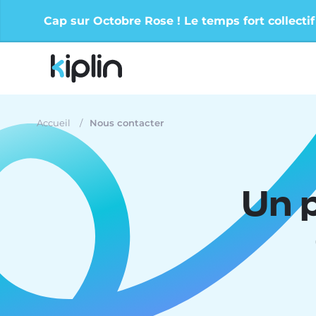
Cap sur Octobre Rose ! Le temps fort collectif
Accueil
Nous contacter
Un p