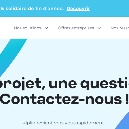
 & solidaire de fin d'année.
Découvrir
Nos solutions
Offres entreprises
Nos ress
rojet, une quest
Contactez-nous 
Kiplin revient vers vous rapidement !