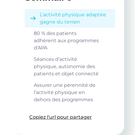
L’activité physique adaptée
gagne du terrain
80 % des patients
adhèrent aux programmes
d’APA
Séances d’activité
physique, autonomie des
patients et objet connecté
Assurer une pérennité de
l’activité physique en
dehors des programmes
Copiez l'url pour partager