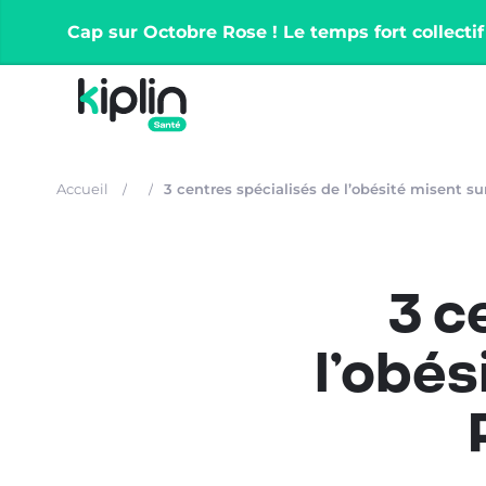
Cap sur Octobre Rose ! Le temps fort collectif
Accueil
3 c
l’obés