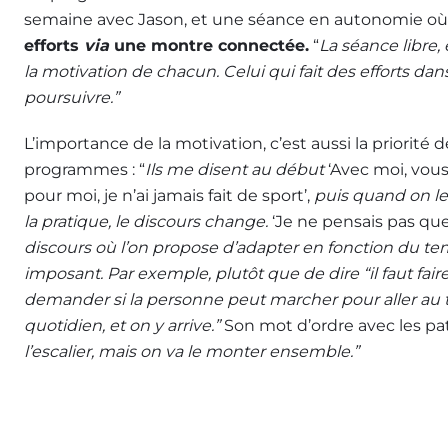
semaine avec Jason, et une séance en autonomie o
efforts
via
une montre connectée.
“
La séance libre,
la motivation de chacun. Celui qui fait des efforts da
poursuivre.”
L’importance de la motivation, c’est aussi la priorité 
programmes : “
Ils me disent au début
‘Avec moi, vous
pour moi, je n’ai jamais fait de sport’,
puis quand on leu
la pratique, le discours change.
‘Je ne pensais pas que 
discours où l’on propose d’adapter en fonction du te
imposant. Par exemple, plutôt que de dire “il faut fai
demander si la personne peut marcher pour aller au tr
quotidien, et on y arrive.”
Son mot d’ordre avec les pat
l’escalier, mais on va le monter ensemble.”