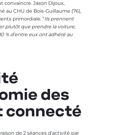
ut convaincre. Jason Dijoux,
ché au CHU de Bois-Guillaume (76),
ients primordiale. “
Ils prennent
r plutôt que prendre la voiture,
 80 % d’entre eux ont adhéré au
ité
nomie des
et connecté
aison de 2 séances d’activité par