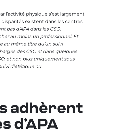
par l’activité physique s’est largement
disparités existent dans les centres
nt pas d’APA dans les CSO.
her au moins un professionnel. Et
le au même titre qu’un suivi
s charges des CSO et dans quelques
CSO, et non plus uniquement sous
suivi diététique ou
ts adhèrent
s d’APA