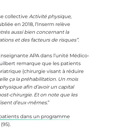
se collective
Activité physique,
ubliée en 2018, l’Inserm relève
ntrés aussi bien concernant la
tions et des facteurs de risques”.
. Enseignante APA dans l’unité Médico-
Guilbert remarque que les patients
atrique (chirurgie visant à réduire
lle ça la préhabilitation. Un mois
hysique afin d’avoir un capital
ost-chirurgie. Et on note que les
e disent d’eux-mêmes.
”
les patients dans un programme
(95).