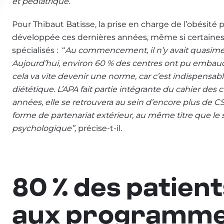
et pédiatrique.”
Pour Thibaut Batisse, la prise en charge de l’obésité 
développée ces dernières années, même si certaines 
spécialisés : “
Au commencement, il n’y avait quasime
Aujourd’hui, environ 60 % des centres ont pu embauc
cela va vite devenir une norme, car c’est indispensab
diététique. L’APA fait partie intégrante du cahier de
années, elle se retrouvera au sein d’encore plus de 
forme de partenariat extérieur, au même titre que le 
psychologique”,
précise-t-il.
80 % des patien
aux programme