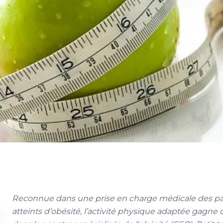
Reconnue dans une prise en charge médicale des pa
atteints d’obésité, l’activité physique adaptée gagne 