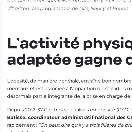
dans les centres spécialisés de l'obésité (CSO). Petit t
d’horizon des programmes de Lille, Nancy et Rouen.
L’activité physi
adaptée gagne d
L’obésité, de manière générale, entraîne bon nombr
mentaux et est associée à l’apparition de maladies mé
désormais partie intégrante de la prise en charge de 
Depuis 2012, 37 Centres spécialisés en obésité (CSO) se
Batisse, coordinateur administratif national des 
rapidement :
“On peut dire qu’il y a trois filières de p