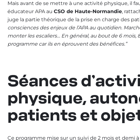
Mais avant de se mettre à une activité physique, il fa
éducateur APA au
CSO de Haute-Normandie
, ratta
juge la partie théorique de la prise en charge des pat
consciences des enjeux de l’APA au quotidien. Marche
monter les escaliers… En général, au bout de 6 mois,
programme car ils en éprouvent des bénéfices.”
Séances d’activ
physique, auto
patients et obj
Ce programme mise sur un suivi de 2 mois et demi à r