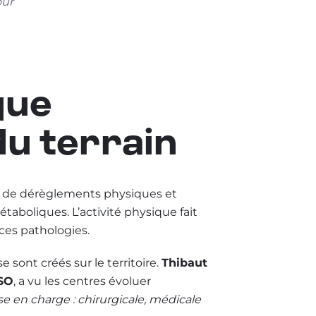
our
que
u terrain
e de dérèglements physiques et
taboliques. L’activité physique fait
ces pathologies.
 sont créés sur le territoire.
Thibaut
CSO
, a vu les centres évoluer
rise en charge : chirurgicale, médicale