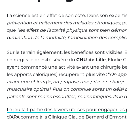
La science est en effet de son côté. Dans son experti
prévention et traitement des maladies chroniques
, p
que
“les effets de l’activité physique sont bien démo
diminution de la mortalité, l’amélioration des complica
Sur le terrain également, les bénéfices sont visibles
chirurgicale obésité sévère du
CHU de Lille
, Elodie 
ayant commencé une activité avant une chirurgie bari
les apports caloriques) récupèrent plus vite : “
On appe
avant une chirurgie, on propose une prise en charge p
musculaire optimal. Puis on continue après un délai p
patients sont moins essoufflés, moins fatigués. Ils l
Le jeu fait partie des leviers utilisés pour engager 
d’APA
comme à la Clinique Claude Bernard d’Ermont 