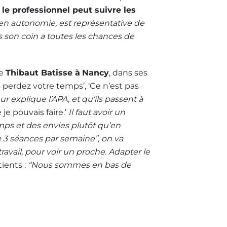
ù
le professionnel peut suivre les
 en autonomie, est représentative de
ns son coin a toutes les chances de
de
Thibaut Batisse à
Nancy
, dans ses
 perdez votre temps’, ‘Ce n’est pas
r explique l’APA, et qu’ils passent à
je pouvais faire.’
Il faut avoir un
mps et des envies plutôt qu’en
re 3 séances par semaine”, on va
avail, pour voir un proche. Adapter le
ients :
“Nous sommes en bas de