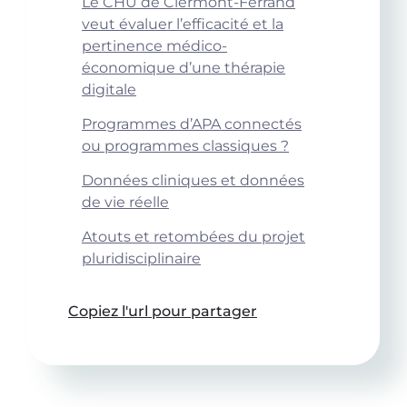
Le CHU de Clermont-Ferrand
veut évaluer l’efficacité et la
pertinence médico-
économique d’une thérapie
digitale
Programmes d’APA connectés
ou programmes classiques ?
Données cliniques et données
de vie réelle
Atouts et retombées du projet
pluridisciplinaire
Copiez l'url pour partager