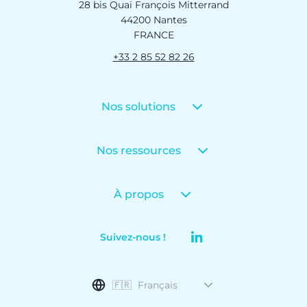
28 bis Quai François Mitterrand
44200 Nantes
FRANCE
+33 2 85 52 82 26
Nos solutions
Nos ressources
À propos
Suivez-nous !
🇫🇷
Français