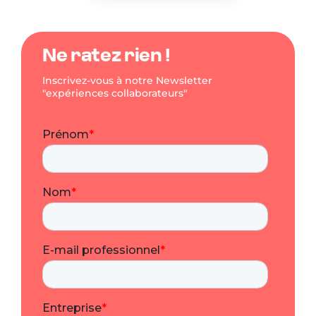
Ne ratez rien !
Inscrivez-vous à notre Newsletter
"expériences collaborateurs"