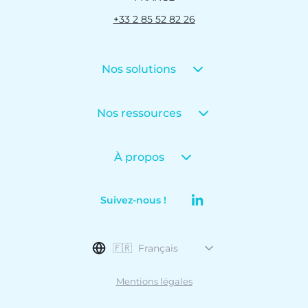
+33 2 85 52 82 26
Nos solutions
Nos ressources
À propos
Suivez-nous !
🇫🇷
Français
Mentions légales