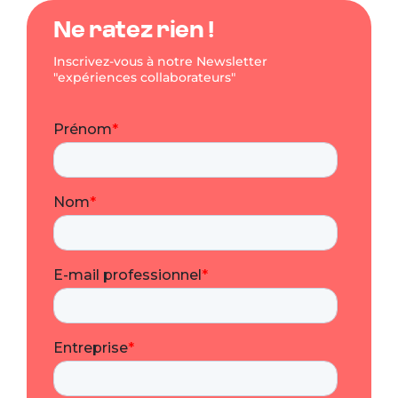
Ne ratez rien !
Inscrivez-vous à notre Newsletter
"expériences collaborateurs"