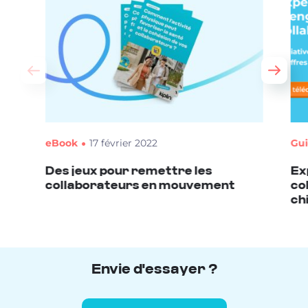
eBook
17 février 2022
Gu
Des jeux pour remettre les
Ex
collaborateurs en mouvement
col
ch
Envie d'essayer ?