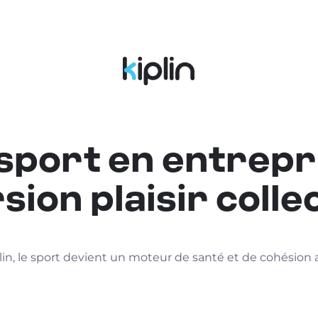
sport en entrepr
sion plaisir collec
lin, le sport devient un moteur de santé et de cohésion au