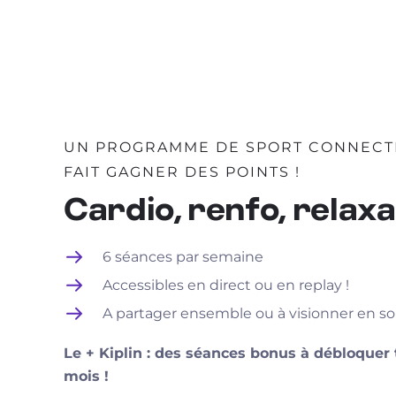
UN PROGRAMME DE SPORT CONNECT
FAIT GAGNER DES POINTS !
Cardio, renfo, relaxat
6 séances par semaine
Accessibles en direct ou en replay !
A partager ensemble ou à visionner en so
Le + Kiplin : des séances bonus à débloquer 
mois !