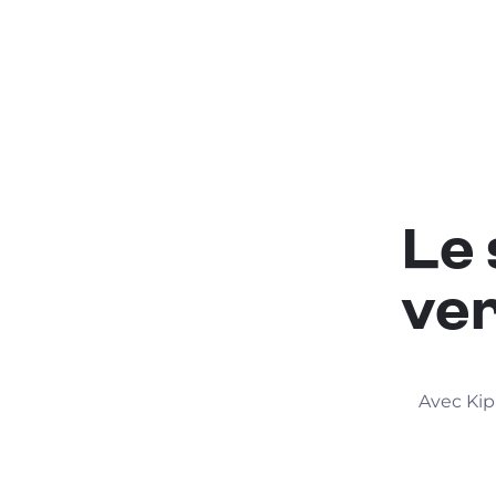
Le 
ver
Avec Kip