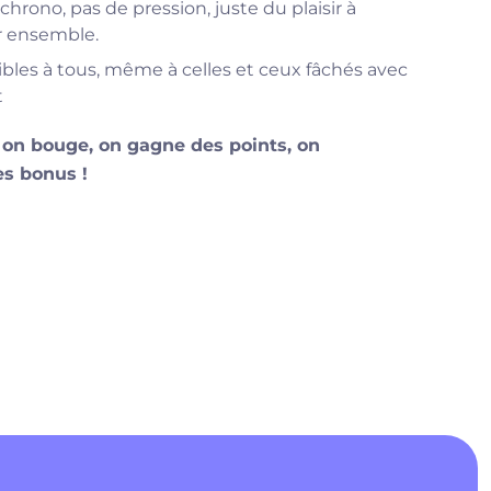
chrono, pas de pression, juste du plaisir à
 ensemble.
bles à tous, même à celles et ceux fâchés avec
t
: on bouge, on gagne des points, on
es bonus !