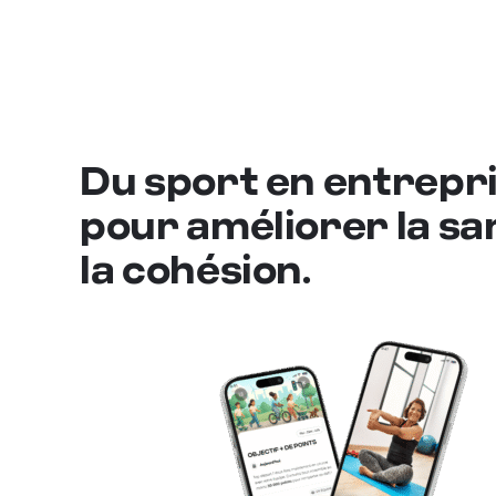
Du sport en entrepr
pour améliorer la sa
la cohésion.