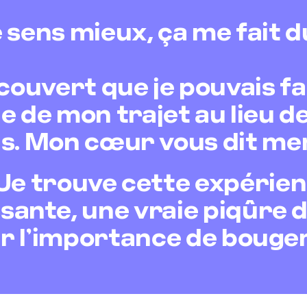
 sens mieux, ça me fait d
couvert que je pouvais fa
e de mon trajet au lieu 
us. Mon cœur vous dit me
Je trouve cette expérie
sante, une vraie piqûre 
r l’importance de bouge