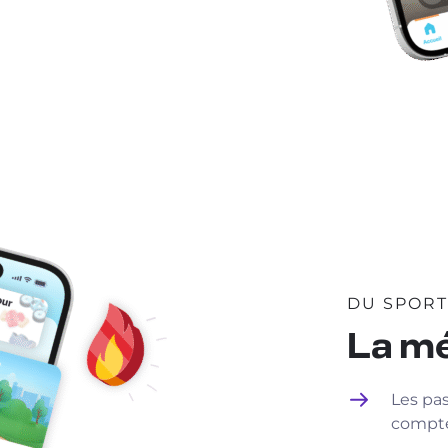
DU SPORT 
La mé
Les pas
compte