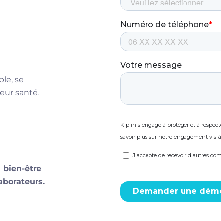
le, se
eur santé.
 bien-être
laborateurs.