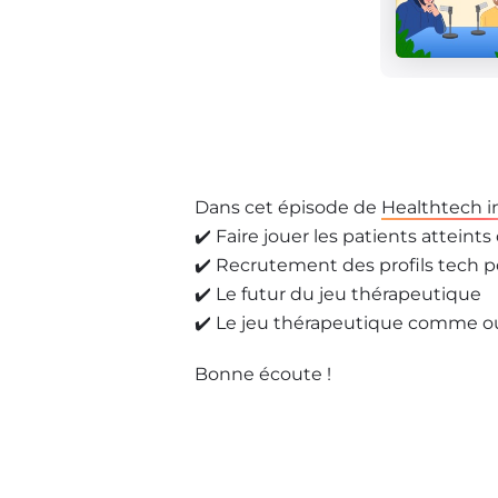
Dans cet épisode de
Healthtech i
✔️ Faire jouer les patients attein
✔️ Recrutement des profils tech p
✔️ Le futur du jeu thérapeutique
✔️ Le jeu thérapeutique comme o
Bonne écoute !