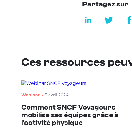
Partagez sur
Ces ressources peuv
Webinar
5 avril 2024
Comment SNCF Voyageurs
mobilise ses équipes grâce à
l'activité physique