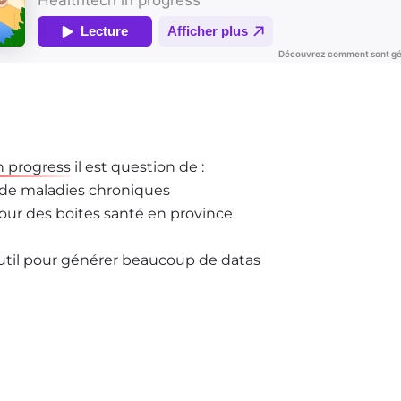
n progress
il est question de :
ts de maladies chroniques
our des boites santé en province
util pour générer beaucoup de datas