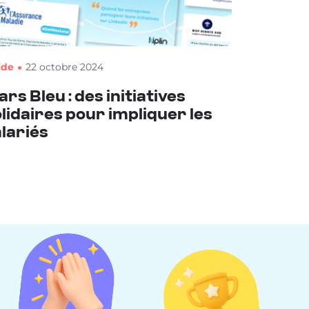
ide
22 octobre 2024
rs Bleu : des initiatives
lidaires pour impliquer les
lariés