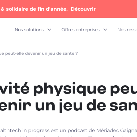
 & solidaire de fin d'année.
Découvrir
Nos solutions
Offres entreprises
Nos ress
ue peut-elle devenir un jeu de santé ?
ivité physique peu
enir un jeu de san
althtech in progress est un podcast de Mériadec Gaigna