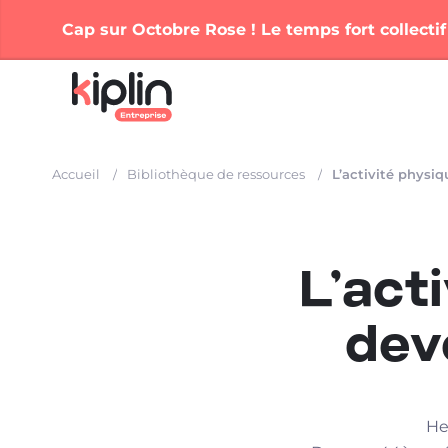
Cap sur Octobre Rose ! Le temps fort collectif
Accueil
Bibliothèque de ressources
L’activité physiq
L’act
dev
He