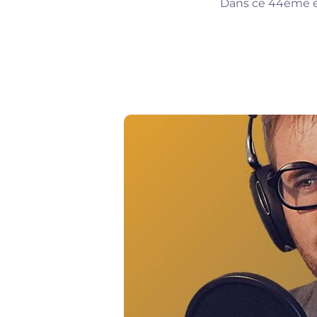
Dans ce 44ème ép