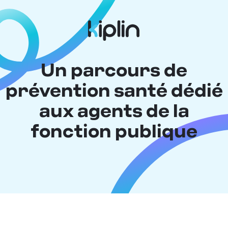
Un parcours de
prévention santé dédié
aux agents de la
fonction publique