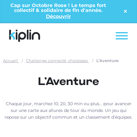
Cap sur Octobre Rose ! Le temps fort
collectif & solidaire de fin d'année.
✕︎
Découvrir
Nos solutions
Offres entreprises
Accueil
Challenge connecté, choisissez
L’Aventure
Nos ressources
L’Aventure
À propos
Chaque jour, marchez 10, 20, 30 min ou plus... pour avancer
sur une carte aux allures de tour du monde. Un jeu qui
Contact
repose sur un objectif commun et un classement d’équipes.