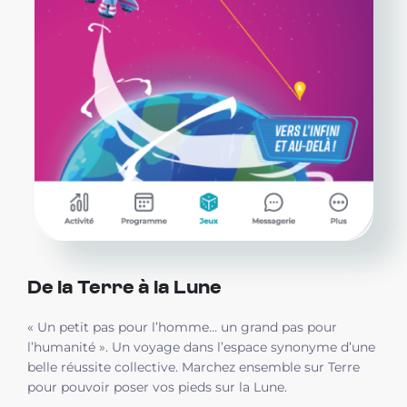
De la Terre à la Lune
« Un petit pas pour l’homme… un grand pas pour
l’humanité ». Un voyage dans l’espace synonyme d’une
belle réussite collective. Marchez ensemble sur Terre
pour pouvoir poser vos pieds sur la Lune.