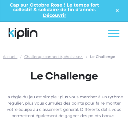
Cap sur Octobre Rose ! Le temps fort
collectif & solidaire de fin d'année.
✕︎
Découvrir
Nos solutions
Offres entreprises
Accueil
Challenge connecté, choisissez
Le Challenge
Nos ressources
Le Challenge
À propos
La règle du jeu est simple : plus vous marchez à un rythme
régulier, plus vous cumulez des points pour faire monter
Contact
votre équipe au classement général. Différents défis vous
permettent également de gagner des points bonus !