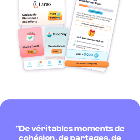
‘‘De véritables moments de
cohésion, de partages, de