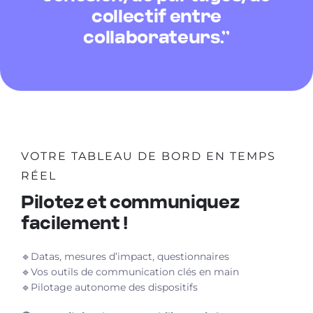
collectif entre
collaborateurs.’’
VOTRE TABLEAU DE BORD EN TEMPS
RÉEL
Pilotez et communiquez
facilement !
🔹Datas, mesures d’impact, questionnaires
🔹Vos outils de communication clés en main
🔹Pilotage autonome des dispositifs