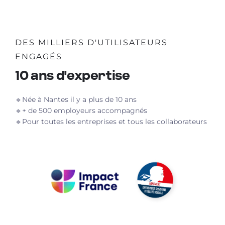
DES MILLIERS D'UTILISATEURS
ENGAGÉS
10 ans d'expertise
🔹Née à Nantes il y a plus de 10 ans
🔹+ de 500 employeurs accompagnés
🔹
Pour toutes les entreprises et tous les collaborateurs