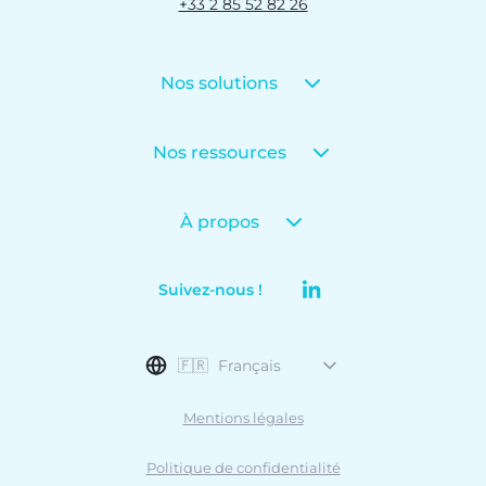
+33 2 85 52 82 26
Nos solutions
Nos ressources
À propos
Suivez-nous !
🇫🇷
Français
Mentions légales
Politique de confidentialité