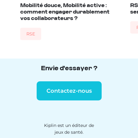
Mobilité douce, Mobilité active :
RS
comment engager durablement
se
vos collaborateurs ?
RSE
Envie d'essayer ?
Contactez-nous
Kiplin est un éditeur de
jeux de santé.