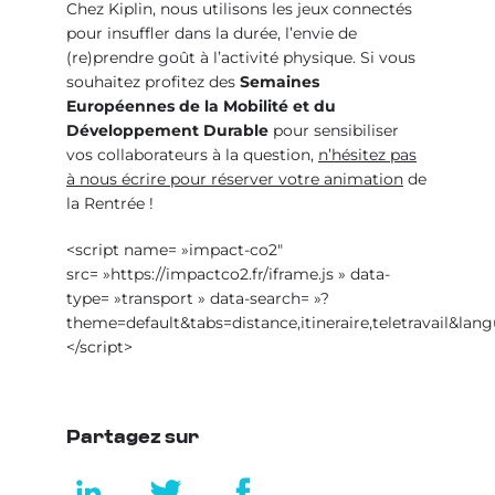
Chez Kiplin, nous utilisons les jeux connectés
pour insuffler dans la durée, l’envie de
(re)prendre goût à l’activité physique. Si vous
souhaitez profitez des
Semaines
Européennes de la Mobilité et du
Développement Durable
pour sensibiliser
vos collaborateurs à la question,
n’hésitez pas
à nous écrire pour réserver votre animation
de
la Rentrée !
<script name= »impact-co2″
src= »https://impactco2.fr/iframe.js » data-
type= »transport » data-search= »?
theme=default&tabs=distance,itineraire,teletravail&la
</script>
Partagez sur