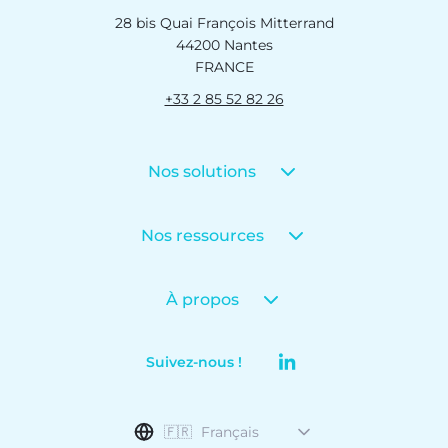
28 bis Quai François Mitterrand
44200 Nantes
FRANCE
+33 2 85 52 82 26
Nos solutions
Nos ressources
À propos
Suivez-nous !
🇫🇷
Français