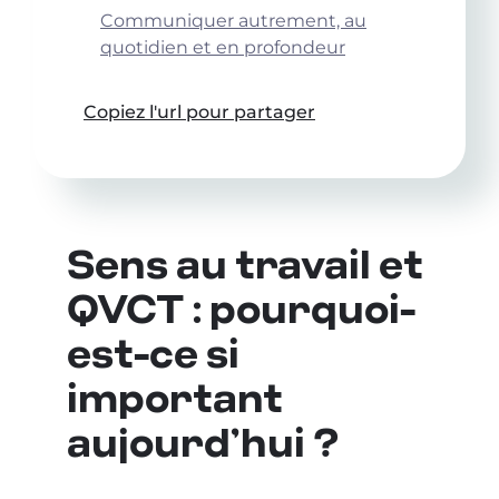
Communiquer autrement, au
quotidien et en profondeur
Copiez l'url pour partager
Sens au travail et
QVCT : pourquoi-
est-ce si
important
aujourd’hui ?