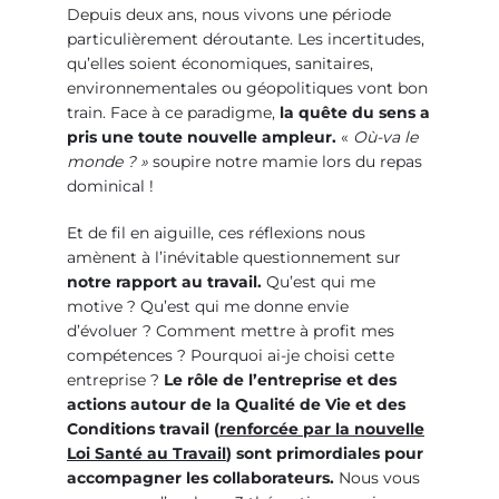
Depuis deux ans, nous vivons une période
particulièrement déroutante. Les incertitudes,
qu’elles soient économiques, sanitaires,
environnementales ou géopolitiques vont bon
train. Face à ce paradigme,
la quête du sens a
pris une toute nouvelle ampleur.
«
Où-va le
monde ? »
soupire notre mamie lors du repas
dominical !
Et de fil en aiguille, ces réflexions nous
amènent à l’inévitable questionnement sur
notre rapport au travail.
Qu’est qui me
motive ? Qu’est qui me donne envie
d’évoluer ? Comment mettre à profit mes
compétences ? Pourquoi ai-je choisi cette
entreprise ?
Le rôle de l’entreprise et des
actions autour de la Qualité de Vie et des
Conditions travail (
renforcée par la nouvelle
Loi Santé au Travail
) sont primordiales pour
accompagner les collaborateurs.
Nous vous