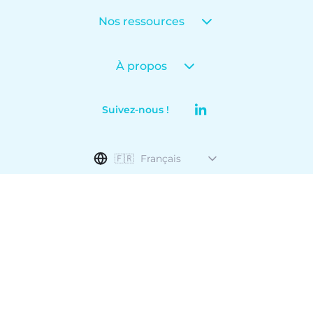
Nos ressources
À propos
Suivez-nous !
🇫🇷
Français
Mentions légales
Politique de confidentialité
Préférences cookies
Plan du site